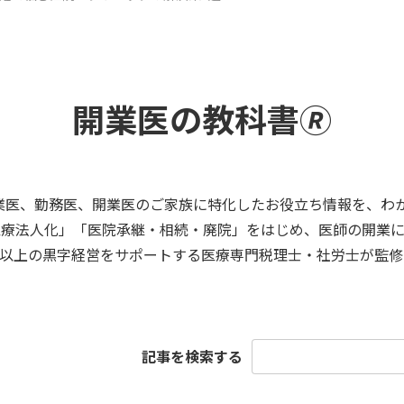
開業医の教科書🄬
業医、勤務医、開業医のご家族に特化したお役立ち情報を、わ
医療法人化」「医院承継・相続・廃院」をはじめ、医師の開業に
医院以上の黒字経営をサポートする医療専門税理士・社労士が監修
検
記事を検索する
索: