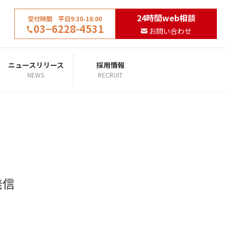
24時間web相談
受付時間 平日9:30-18:00
03−6228-4531
お問い合わせ
ニュースリリース
採用情報
NEWS
RECRUIT
発信