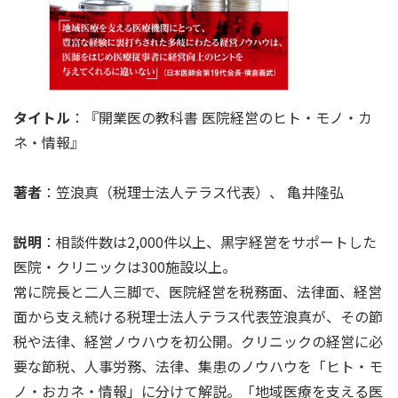
タイトル
：『開業医の教科書 医院経営のヒト・モノ・カ
ネ・情報』
著者
：笠浪真（税理士法人テラス代表）、 亀井隆弘
説明
：相談件数は2,000件以上、黒字経営をサポートした
医院・クリニックは300施設以上。
常に院長と二人三脚で、医院経営を税務面、法律面、経営
面から支え続ける税理士法人テラス代表笠浪真が、その節
税や法律、経営ノウハウを初公開。クリニックの経営に必
要な節税、人事労務、法律、集患のノウハウを「ヒト・モ
ノ・おカネ・情報」に分けて解説。「地域医療を支える医