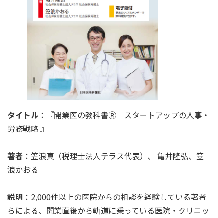
タイトル
：『開業医の教科書Ⓡ スタートアップの人事・
労務戦略 』
著者
：笠浪真（税理士法人テラス代表）、 亀井隆弘、笠
浪かおる
説明
：2,000件以上の医院からの相談を経験している著者
らによる、開業直後から軌道に乗っている医院・クリニッ