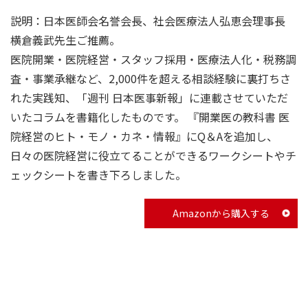
説明：日本医師会名誉会長、社会医療法人弘恵会理事長
横倉義武先生ご推薦。
医院開業・医院経営・スタッフ採用・医療法人化・税務調
査・事業承継など、2,000件を超える相談経験に裏打ちさ
れた実践知、「週刊 日本医事新報」に連載させていただ
いたコラムを書籍化したものです。 『開業医の教科書 医
院経営のヒト・モノ・カネ・情報』にQ＆Aを追加し、
日々の医院経営に役立てることができるワークシートやチ
ェックシートを書き下ろしました。
Amazonから購入する