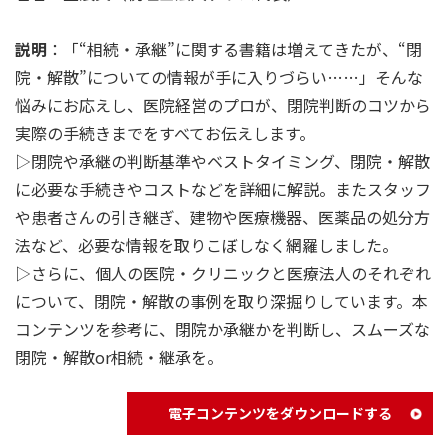
説明
：「“相続・承継”に関する書籍は増えてきたが、“閉
院・解散”についての情報が手に入りづらい……」そんな
悩みにお応えし、医院経営のプロが、閉院判断のコツから
実際の手続きまでをすべてお伝えします。
▷閉院や承継の判断基準やベストタイミング、閉院・解散
に必要な手続きやコストなどを詳細に解説。またスタッフ
や患者さんの引き継ぎ、建物や医療機器、医薬品の処分方
法など、必要な情報を取りこぼしなく網羅しました。
▷さらに、個人の医院・クリニックと医療法人のそれぞれ
について、閉院・解散の事例を取り深掘りしています。本
コンテンツを参考に、閉院か承継かを判断し、スムーズな
閉院・解散or相続・継承を。
電子コンテンツをダウンロードする