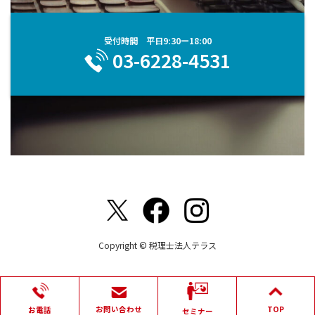
受付時間 平日9:30ー18:00
03-6228-4531
Copyright © 税理士法人テラス
お問い合わせ
TOP
お電話
セミナー