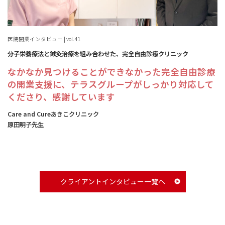
医院開業インタビュー | vol.41
分子栄養療法と鍼灸治療を組み合わせた、完全自由診療クリニック
なかなか見つけることができなかった完全自由診療
の開業支援に、テラスグループがしっかり対応して
くださり、感謝しています
Care and Cureあきこクリニック
原田明子先生
クライアントインタビュー一覧へ