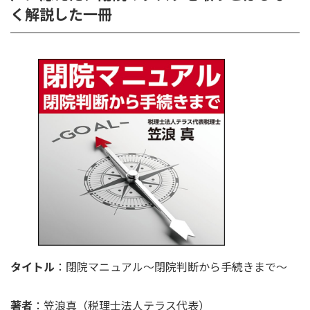
く解説した一冊
タイトル
：閉院マニュアル～閉院判断から手続きまで～
著者
：笠浪真（税理士法人テラス代表）