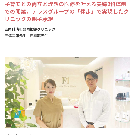
子育てとの両立と理想の医療を叶える夫婦2科体制
での開業。テラスグループの「伴走」で実現したク
リニックの親子承継
西内科消化器内視鏡クリニック
西慎二郎先生 西摩耶先生