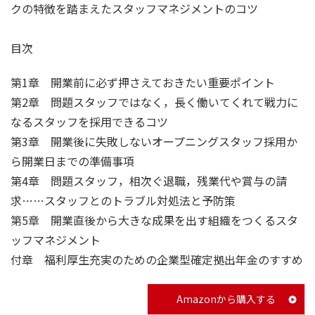
クの特徴を踏まえたスタッフマネジメントのコツ
目次
第1章 開業前に必ず押さえておきたい重要ポイント
第2章 問題スタッフではなく，長く働いてくれて戦力に
なるスタッフを採用できるコツ
第3章 開業後に失敗しないオープニングスタッフ採用か
ら開業日までの準備事項
第4章 問題スタッフ，相次ぐ退職，残業代や賞与の請
求……スタッフとのトラブル対処法と予防策
第5章 開業直後から大きな成果を出す組織をつくるスタ
ッフマネジメント
付章 福利厚生充実のための企業型確定拠出年金のすすめ
Amazonから購入する