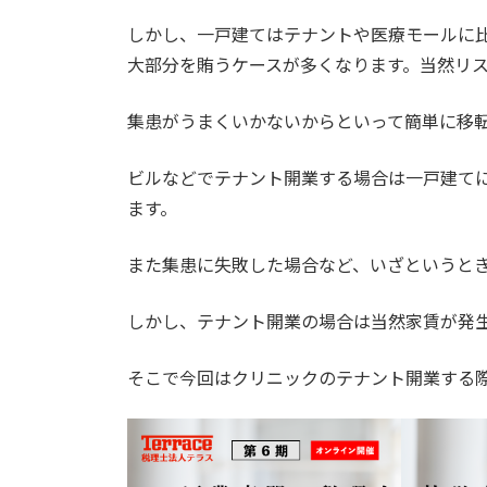
しかし、一戸建てはテナントや医療モールに
大部分を賄うケースが多くなります。当然リ
集患がうまくいかないからといって簡単に移
ビルなどでテナント開業する場合は一戸建て
ます。
また集患に失敗した場合など、いざというと
しかし、テナント開業の場合は当然家賃が発
そこで今回はクリニックのテナント開業する