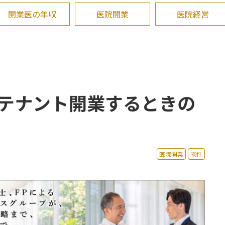
開業医の年収
医院開業
医院経営
テナント開業するときの
医院開業
物件