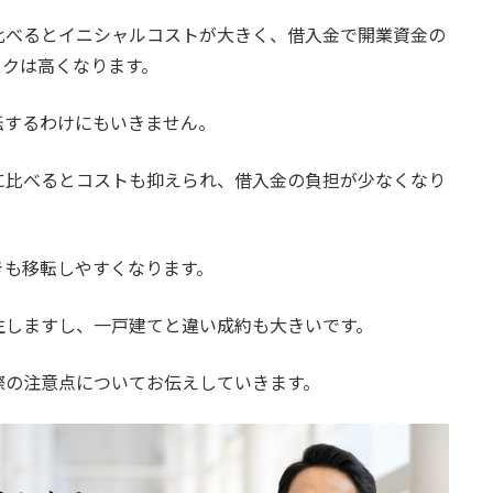
比べるとイニシャルコストが大きく、借入金で開業資金の
スクは高くなります。
転するわけにもいきません。
に比べるとコストも抑えられ、借入金の負担が少なくなり
きも移転しやすくなります。
生しますし、一戸建てと違い成約も大きいです。
際の注意点についてお伝えしていきます。