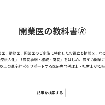
開業医の教科書🄬
業医、勤務医、開業医のご家族に特化したお役立ち情報を、わ
医療法人化」「医院承継・相続・廃院」をはじめ、医師の開業に
医院以上の黒字経営をサポートする医療専門税理士・社労士が監修
検
記事を検索する
索: