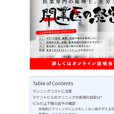
Table of Contents
ランニングコストに注意
テナントビルのクリニックの家賃の目安は?
ビルの上下隣の店子の確認
将来的にクリニックにふさわしくない店子が入る