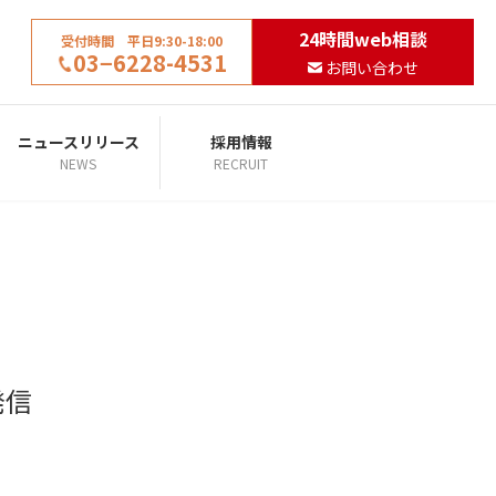
24時間web相談
受付時間 平日9:30-18:00
03−6228-4531
お問い合わせ
ニュースリリース
採用情報
NEWS
RECRUIT
発信