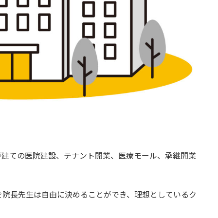
戸建ての医院建設、テナント開業、医療モール、承継開業
を院長先生は自由に決めることができ、理想としているク