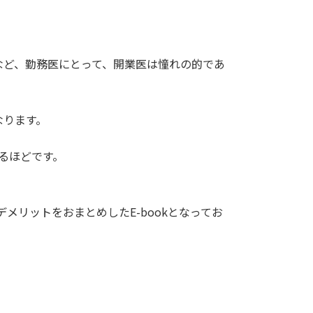
など、勤務医にとって、開業医は憧れの的であ
なります。
るほどです。
メリットをおまとめしたE-bookとなってお