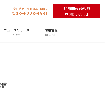
24時間web相談
受付時間 平日9:30-18:00
03−6228-4531
お問い合わせ
ニュースリリース
採用情報
NEWS
RECRUIT
発信