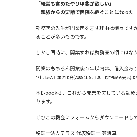
「経営も含めたやり甲斐が欲しい」
「親族からの要請で医院を継ぐことになった
勤務医の先生が開業医を志す理由は様々です
ることが多いものです。
しかし同時に、開業すれば勤務医の頃にはな
開業はもちろん開業後５年以内は、借入金あり
*社団法人日本医師会(2009 年 9 月 30 日定例記者会見)よ
本E-bookは、これから開業を志している勤
ります。
ぜひこの機会にフォームからダウンロードし
税理士法人テラス 代表税理士 笠浪真