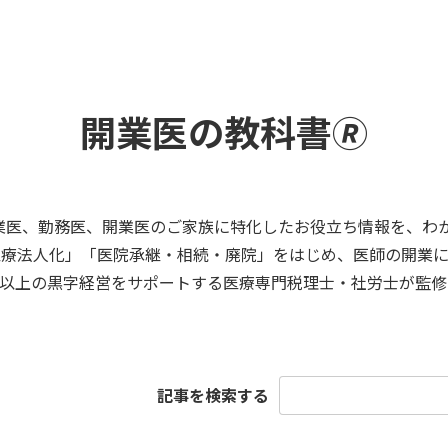
開業医の教科書🄬
業医、勤務医、開業医のご家族に特化したお役立ち情報を、わ
医療法人化」「医院承継・相続・廃院」をはじめ、医師の開業に
医院以上の黒字経営をサポートする医療専門税理士・社労士が監修
検
記事を検索する
索: