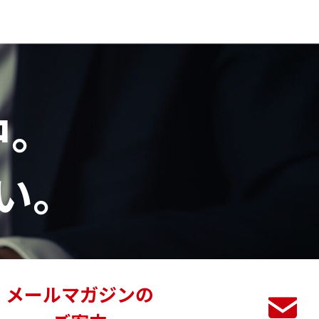
中。
い。
メールマガジンの