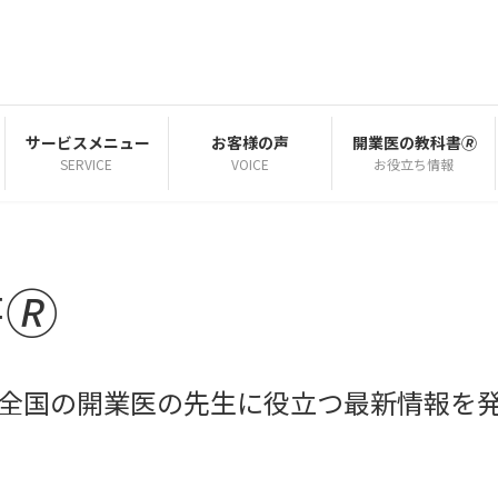
サービスメニュー
お客様の声
開業医の教科書🄬
SERVICE
VOICE
お役立ち情報
🄬
| 全国の開業医の先生に役立つ最新情報を