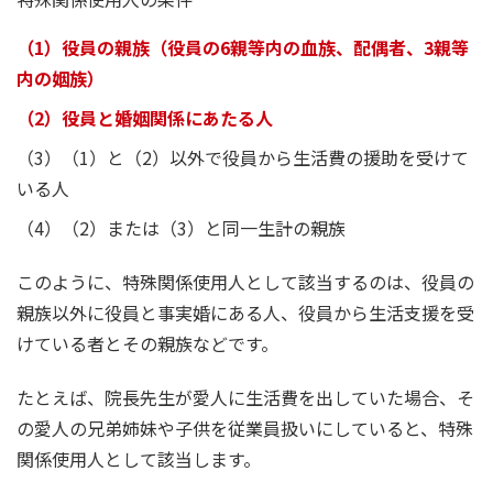
（1）役員の親族（役員の6親等内の血族、配偶者、3親等
内の姻族）
（2）役員と婚姻関係にあたる人
（3）（1）と（2）以外で役員から生活費の援助を受けて
いる人
（4）（2）または（3）と同一生計の親族
このように、特殊関係使用人として該当するのは、役員の
親族以外に役員と事実婚にある人、役員から生活支援を受
けている者とその親族などです。
たとえば、院長先生が愛人に生活費を出していた場合、そ
の愛人の兄弟姉妹や子供を従業員扱いにしていると、特殊
関係使用人として該当します。