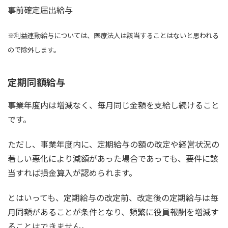
事前確定届出給与
※利益連動給与については、医療法人は該当することはないと思われる
ので除外します。
定期同額給与
事業年度内は増減なく、毎月同じ金額を支給し続けること
です。
ただし、事業年度内に、定期給与の額の改定や経営状況の
著しい悪化により減額があった場合であっても、要件に該
当すれば損金算入が認められます。
とはいっても、定期給与の改定前、改定後の定期給与は毎
月同額があることが条件となり、
頻繁に役員報酬を増減す
ることはできません。