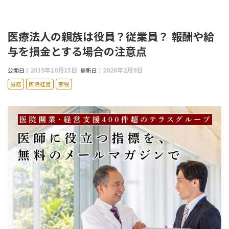
医療法人の親族は役員？従業員？ 報酬や給
与を損金とする場合の注意点
2019年10月15日
2026年2月9日
公開日：
更新日：
労務
医院経営
節税