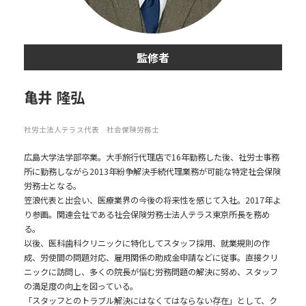
監修者
亀井 隆弘
社労士法人テラス代表 社会保険労務士
広島大学法学部卒業。大手旅行代理店で16年勤務した後、社労士事務
所に勤務しながら2013年紛争解決手続代理業務が可能な特定社会保険
労務士となる。
笠浪代表と出会い、医療業界の今後の将来性を感じて入社。2017年よ
り参画。関連会社である社会保険労務士法人テラス東京所長を務め
る。
以後、医科歯科クリニックに特化してスタッフ採用、就業規則の作
成、労使間の問題対応、雇用関係の助成金申請などに従事。直接クリ
ニックに訪問し、多くの院長が悩む労務問題の解決に努め、スタッフ
の満足度の向上を図っている。
「スタッフとのトラブル解決にはなくてはならない存在」として、ク