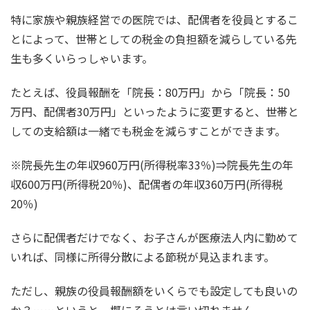
特に家族や親族経営での医院では、配偶者を役員とするこ
とによって、世帯としての税金の負担額を減らしている先
生も多くいらっしゃいます。
たとえば、役員報酬を「院長：80万円」から「院長：50
万円、配偶者30万円」といったように変更すると、世帯と
しての支給額は一緒でも税金を減らすことができます。
※院長先生の年収960万円(所得税率33％)⇒院長先生の年
収600万円(所得税20％)、配偶者の年収360万円(所得税
20％)
さらに配偶者だけでなく、お子さんが医療法人内に勤めて
いれば、同様に所得分散による節税が見込まれます。
ただし、親族の役員報酬額をいくらでも設定しても良いの