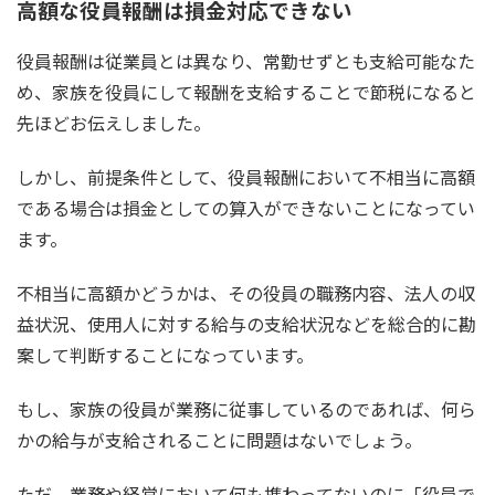
高額な役員報酬は損金対応できない
役員報酬は従業員とは異なり、常勤せずとも支給可能なた
め、家族を役員にして報酬を支給することで節税になると
先ほどお伝えしました。
しかし、前提条件として、役員報酬において不相当に高額
である場合は損金としての算入ができないことになってい
ます。
不相当に高額かどうかは、その役員の職務内容、法人の収
益状況、使用人に対する給与の支給状況などを総合的に勘
案して判断することになっています。
もし、家族の役員が業務に従事しているのであれば、何ら
かの給与が支給されることに問題はないでしょう。
ただ、業務や経営において何も携わってないのに「役員で