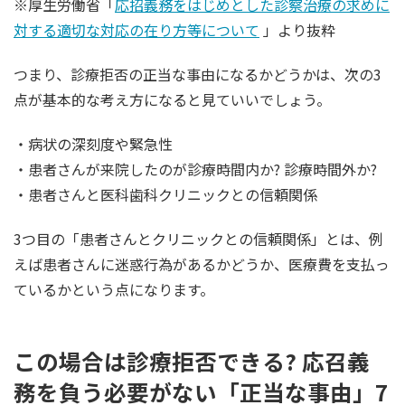
※厚生労働省「
応招義務をはじめとした診察治療の求めに
対する適切な対応の在り方等について
」より抜粋
つまり、診療拒否の正当な事由になるかどうかは、次の3
点が基本的な考え方になると見ていいでしょう。
・病状の深刻度や緊急性
・患者さんが来院したのが診療時間内か? 診療時間外か?
・患者さんと医科歯科クリニックとの信頼関係
3つ目の「患者さんとクリニックとの信頼関係」とは、例
えば患者さんに迷惑行為があるかどうか、医療費を支払っ
ているかという点になります。
この場合は診療拒否できる? 応召義
務を負う必要がない「正当な事由」7