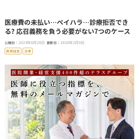
医療費の未払い…ペイハラ…診療拒否でき
る? 応召義務を負う必要がない7つのケース
2024年8月28日
2026年2月9日
公開日：
更新日：
医院経営
法律