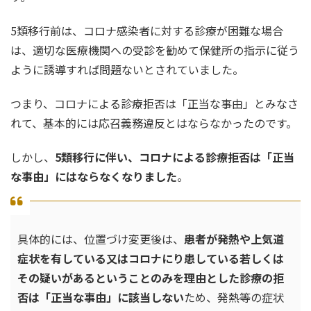
5類移行前は、コロナ感染者に対する診療が困難な場合
は、適切な医療機関への受診を勧めて保健所の指示に従う
ように誘導すれば問題ないとされていました。
つまり、コロナによる診療拒否は「正当な事由」とみなさ
れて、基本的には応召義務違反とはならなかったのです。
しかし、
5類移行に伴い、コロナによる診療拒否は「正当
な事由」にはならなくなりました
。
具体的には、位置づけ変更後は、
患者が発熱や上気道
症状を有している又はコロナにり患している若しくは
その疑いがあるということのみを理由とした診療の拒
否は「正当な事由」に該当しない
ため、発熱等の症状