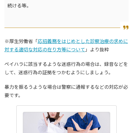
続ける等。
※厚生労働省「
応招義務をはじめとした診察治療の求めに
対する適切な対応の在り方等について
」より抜粋
ペイハラに該当するような迷惑行為の場合は、録音などを
して、迷惑行為の証拠をつかむようにしましょう。
暴力を振るうような場合は警察に通報するなどの対応が必
要です。