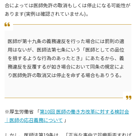
合によっては医師免許の取消もしくは停止になる可能性が
あります(実例は確認されていません)。
医師が第十九条の義務違反を行った場合には罰則の適
用はないが、医師法第七条にいう「医師としての品位
を損するような行為のあったとき」にあたるから、義
務違反を反覆するが如き場合において同条の規定によ
り医師免許の取消又は停止を命ずる場合もありうる。
※厚生労働省 「
第10回 医師の働き方改革に対する検討会
｜医師の応召義務について
」
しかし、医師法第19条は、「正当な事由で診療拒否すれば