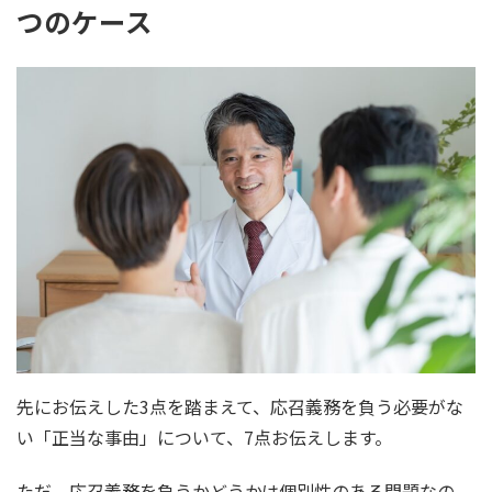
つのケース
先にお伝えした3点を踏まえて、応召義務を負う必要がな
い「正当な事由」について、7点お伝えします。
ただ、応召義務を負うかどうかは個別性のある問題なの