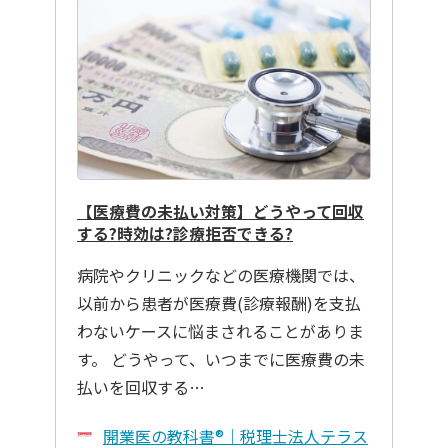
【医療費の未払い対策】どうやって回収
する?時効は?診療拒否できる?
病院やクリニックなどの医療機関では、
以前から患者が医療費(診療報酬)を支払
わないケースに悩まされることがありま
す。 どうやって、いつまでに医療費の未
払いを回収する…
開業医の教科書®｜税理士法人テラス