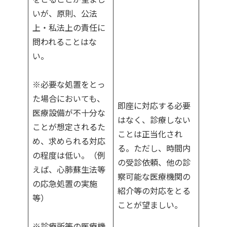
いが、原則、公法
上・私法上の責任に
問われることはな
い。
※必要な処置をとっ
た場合においても、
即座に対応する必要
医療設備が不十分な
はなく、診療しない
ことが想定されるた
ことは正当化され
め、求められる対応
る。ただし、時間内
の程度は低い。（例
の受診依頼、他の診
えば、心肺蘇生法等
察可能な医療機関の
の応急処置の実施
紹介等の対応をとる
等）
ことが望ましい。
※診療所等の医療機