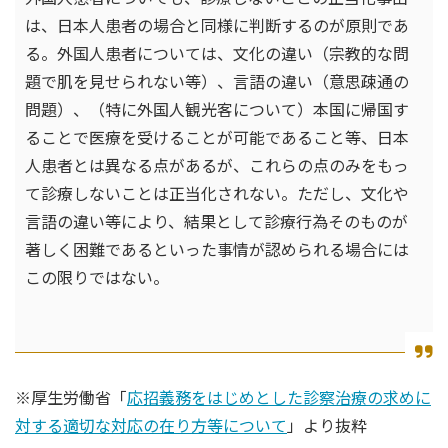
は、日本人患者の場合と同様に判断するのが原則であ
る。外国人患者については、文化の違い（宗教的な問
題で肌を見せられない等）、言語の違い（意思疎通の
問題）、（特に外国人観光客について）本国に帰国す
ることで医療を受けることが可能であること等、日本
人患者とは異なる点があるが、これらの点のみをもっ
て診療しないことは正当化されない。ただし、文化や
言語の違い等により、結果として診療行為そのものが
著しく困難であるといった事情が認められる場合には
この限りではない。
※厚生労働省「
応招義務をはじめとした診察治療の求めに
対する適切な対応の在り方等について
」より抜粋