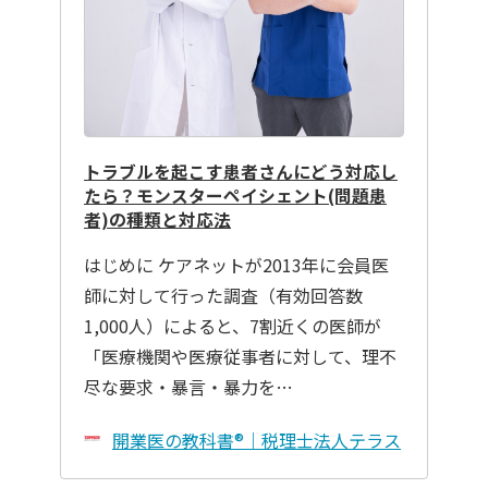
トラブルを起こす患者さんにどう対応し
たら？モンスターペイシェント(問題患
者)の種類と対応法
はじめに ケアネットが2013年に会員医
師に対して行った調査（有効回答数
1,000人）によると、7割近くの医師が
「医療機関や医療従事者に対して、理不
尽な要求・暴言・暴力を…
開業医の教科書®｜税理士法人テラス