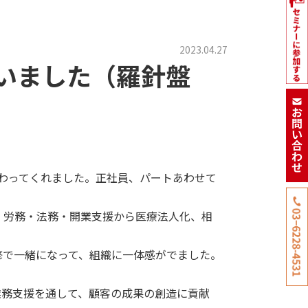
2023.04.27
行いました（羅針盤
に加わってくれました。正社員、パートあわせて
・労務・法務・開業支援から医療法人化、相
修で一緒になって、組織に一体感がでました。
業務支援を通して、顧客の成果の創造に貢献