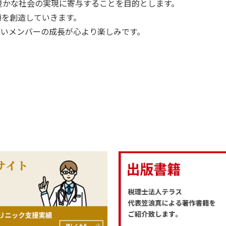
豊かな社会の実現に寄与することを目的とします。
値を創造していきます。
う若いメンバーの成長が心より楽しみです。