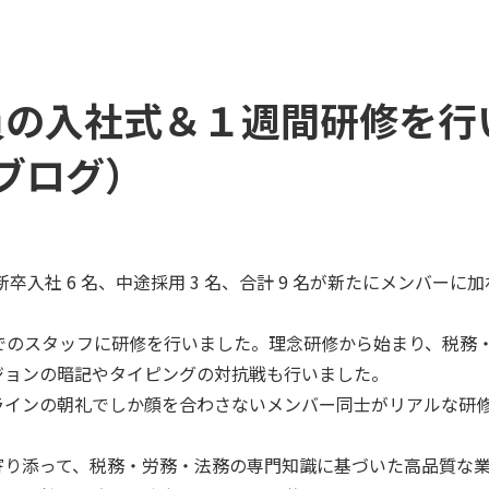
社員の入社式＆１週間研修を
のブログ）
新卒入社 6 名、中途採用 3 名、合計 9 名が新たにメンバー
までのスタッフに研修を行いました。理念研修から始まり、税務
ジョンの暗記やタイピングの対抗戦も行いました。
ラインの朝礼でしか顔を合わさないメンバー同士がリアルな研
寄り添って、税務・労務・法務の専門知識に基づいた高品質な