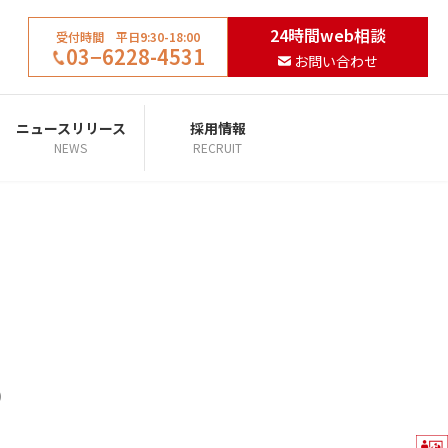
24時間web相談
受付時間 平日9:30-18:00
03−6228-4531
お問い合わせ
ニュースリリース
採用情報
NEWS
RECRUIT
）