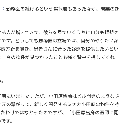
）：
勤務医を続けるという選択肢もあったなか、開業のき
する人が増えてきて、彼らを見ていくうちに自分も理想の
とです。どうしても勤務医の立場では、自分のやりたい診
診療方針を貫き、患者さんに合った診療を提供したいとい
た。今の物件が見つかったことも強く背中を押してくれ
い。
田原にいました。ただ、小田原駅前はビル開発のような話
地元の繋がりで、新しく開発するミナカ小田原の物件を持
ったわけではなかったのですが、「小田原出身の医師に開
のです。