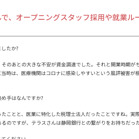
んで、オープニングスタッフ採用や就業ル
したか?
、そのあとの大きな不安が資金調達でした。それと開業時期が
に当時は、医療機関はコロナに感染しやすいという風評被害が
め手はなんですか?
ったことと、医業に特化した税理士法人だったことですね。実
あるのですが、テラスさんは静岡銀行との繋がりをお持ちだっ
えてください。