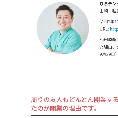
ひろデン
山崎 弘
令和2年
URL:
http
小田原駅
た理由、
9月29日
周りの友人もどんどん開業す
たのが開業の理由です。