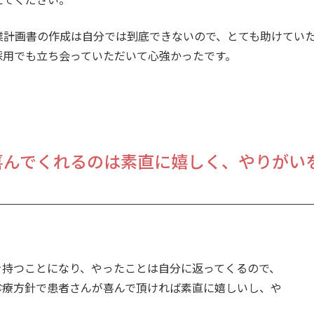
業計画書の作成は自分では到底できないので、とても助けてい
採用でも立ち会っていただいて心強かったです。
喜んでくれるのは素直に嬉しく、やりがい
。
を持つことになり、やったことは自分に返ってくるので、
診療方針で患者さんが喜んで頂ければ素直に嬉しいし、や