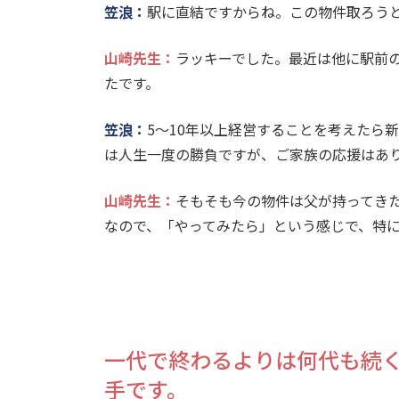
笠浪：
駅に直結ですからね。この物件取ろう
山崎先生
：
ラッキーでした。最近は他に駅前
たです。
笠浪：
5～10年以上経営することを考えたら
は人生一度の勝負ですが、ご家族の応援はあり
山崎先生
：
そもそも今の物件は父が持ってき
なので、「やってみたら」という感じで、特
一代で終わるよりは何代も続
手です。