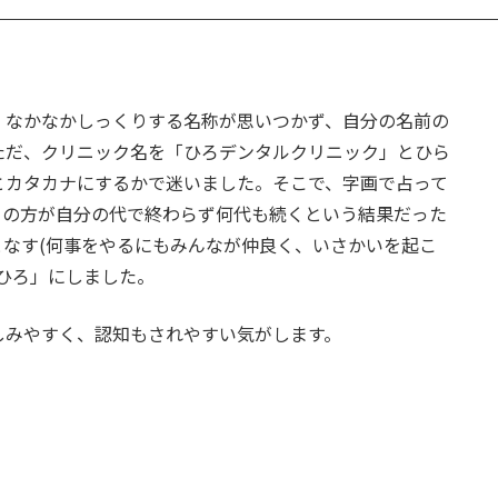
。
、なかなかしっくりする名称が思いつかず、自分の名前の
ただ、クリニック名を「ひろデンタルクリニック」とひら
とカタカナにするかで迷いました。そこで、字画で占って
」の方が自分の代で終わらず何代も続くという結果だった
なす(何事をやるにもみんなが仲良く、いさかいを起こ
ひろ」にしました。
しみやすく、認知もされやすい気がします。