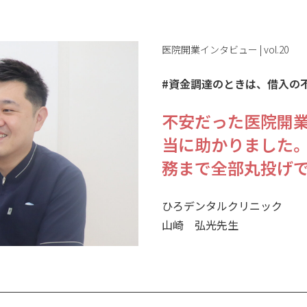
医院開業インタビュー | vol.20
#資金調達のときは、借入の
不安だった医院開
当に助かりました
務まで全部丸投げ
ひろデンタルクリニック
山崎 弘光先生