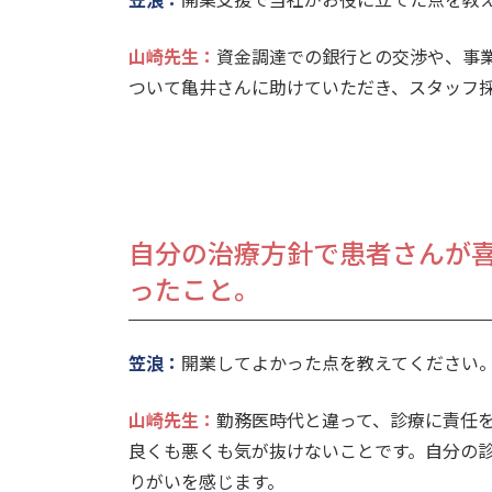
山崎先生
：
資金調達での銀行との交渉や、事
ついて亀井さんに助けていただき、スタッフ
自分の治療方針で患者さんが
ったこと。
笠浪：
開業してよかった点を教えてください
山崎先生
：
勤務医時代と違って、診療に責任
良くも悪くも気が抜けないことです。自分の
りがいを感じます。