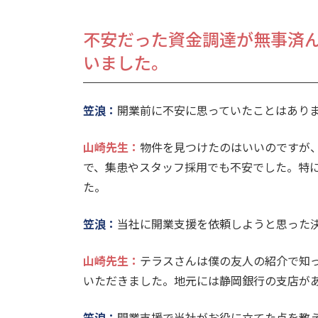
不安だった資金調達が無事済
いました。
笠浪：
開業前に不安に思っていたことはありま
山崎先生
：
物件を見つけたのはいいのですが
で、集患やスタッフ採用でも不安でした。特
た。
笠浪：
当社に開業支援を依頼しようと思った決
山崎先生
：
テラスさんは僕の友人の紹介で知
いただきました。地元には静岡銀行の支店が
笠浪：
開業支援で当社がお役に立てた点を教