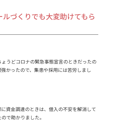
ールづくりでも大変助けてもら
ちょうどコロナの緊急事態宣言のときだったの
根強かったので、集患や採用には苦労しまし
際に資金調達のときは、借入の不安を解消して
たので助かりました。