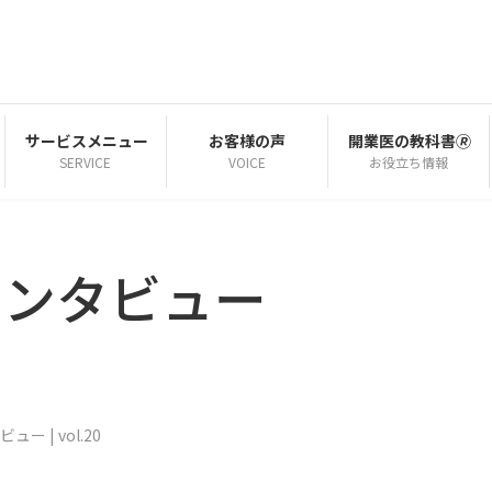
サービスメニュー
お客様の声
開業医の教科書🄬
SERVICE
VOICE
お役立ち情報
インタビュー
ー | vol.20