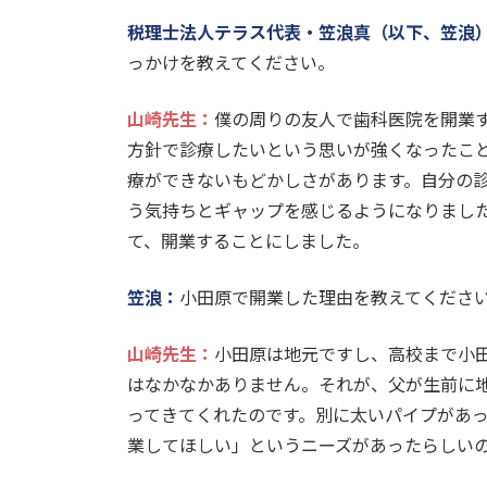
税理士法人テラス代表・笠浪真（以下、笠浪
っかけを教えてください。
山崎先生
：
僕の周りの友人で歯科医院を開業
方針で診療したいという思いが強くなったこ
療ができないもどかしさがあります。自分の
う気持ちとギャップを感じるようになりまし
て、開業することにしました。
笠浪：
小田原で開業した理由を教えてくださ
山崎先生
：
小田原は地元ですし、高校まで小
はなかなかありません。それが、父が生前に
ってきてくれたのです。別に太いパイプがあ
業してほしい」というニーズがあったらしい