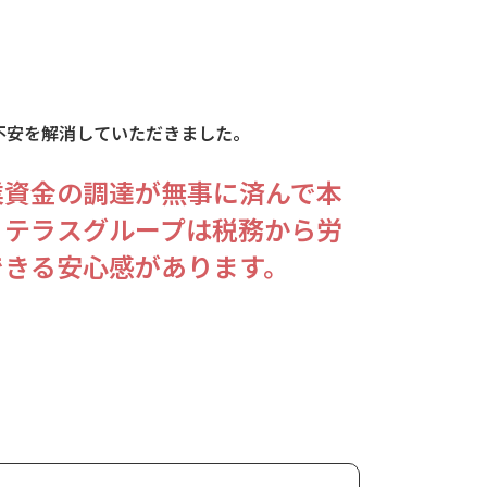
不安を解消していただきました。
業資金の調達が無事に済んで本
。テラスグループは税務から労
できる安心感があります。