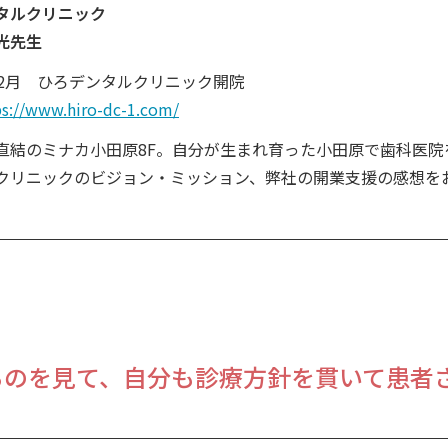
タルクリニック
光先生
12月 ひろデンタルクリニック開院
s://www.hiro-dc-1.com/
直結のミナカ小田原8F。自分が生まれ育った小田原で歯科医
クリニックのビジョン・ミッション、弊社の開業支援の感想をお
）
るのを見て、自分も診療方針を貫いて患者